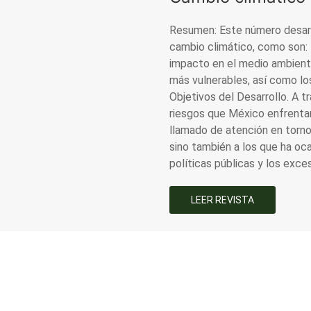
Resumen: Este número desarr
cambio climático, como son: l
impacto en el medio ambiente
más vulnerables, así como lo
Objetivos del Desarrollo. A t
riesgos que México enfrentar
llamado de atención en torno
sino también a los que ha oca
políticas públicas y los exc
LEER REVISTA