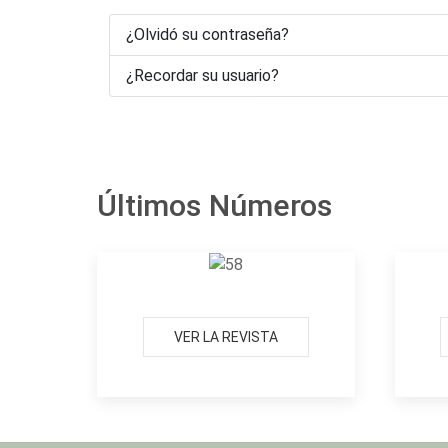
¿Olvidó su contraseña?
¿Recordar su usuario?
Últimos Números
VER LA REVISTA