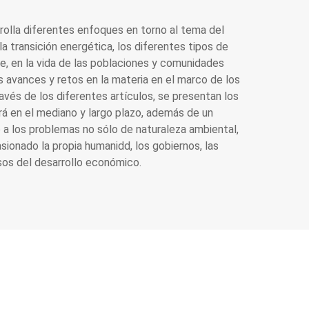
olla diferentes enfoques en torno al tema del
a transición energética, los diferentes tipos de
, en la vida de las poblaciones y comunidades
s avances y retos en la materia en el marco de los
ravés de los diferentes artículos, se presentan los
á en el mediano y largo plazo, además de un
 a los problemas no sólo de naturaleza ambiental,
sionado la propia humanidd, los gobiernos, las
esos del desarrollo económico.