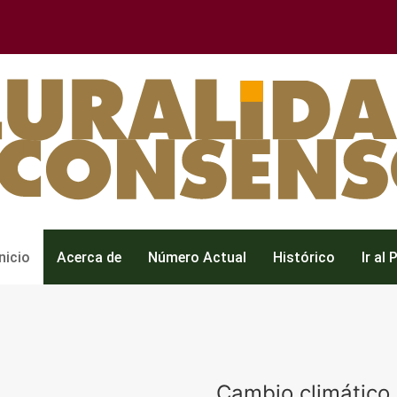
Inicio
Acerca de
Número Actual
Histórico
Ir al 
Cambio climático