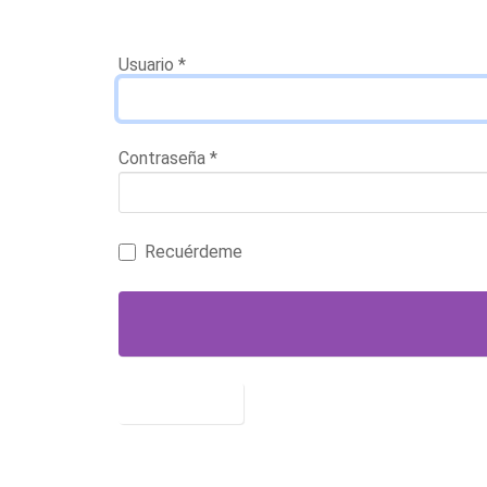
Usuario
*
Contraseña
*
Recuérdeme
Identificarse